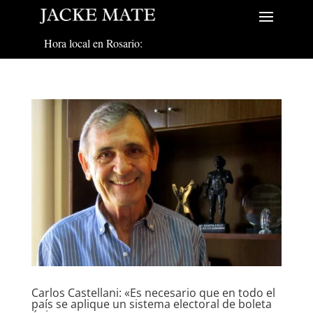
Hora local en Rosario:
Carlos Castellani: «Es necesario que en todo el
país se aplique un sistema electoral de boleta