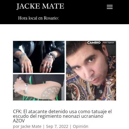
Hora local en Rosario:
CFK: El atacante detenido usa como tatuaje el
escudo del regimiento neonazi ucraniano
AZOV
por
Jacke Mate
|
Sep 7, 2022
|
Opinión