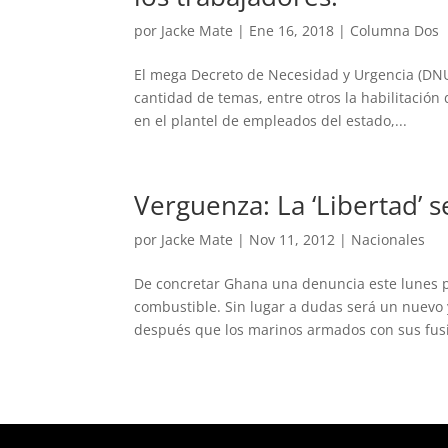
por
Jacke Mate
|
Ene 16, 2018
|
Columna Dos
El mega Decreto de Necesidad y Urgencia (DNU
cantidad de temas, entre otros la habilitación
en el plantel de empleados del estado,...
Verguenza: La ‘Libertad’ s
por
Jacke Mate
|
Nov 11, 2012
|
Nacionales
De concretar Ghana una denuncia este lunes por
combustible. Sin lugar a dudas será un nuevo 
después que los marinos armados con sus fusil