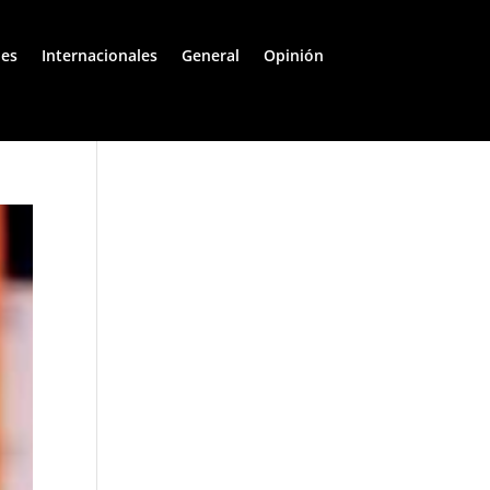
les
Internacionales
General
Opinión