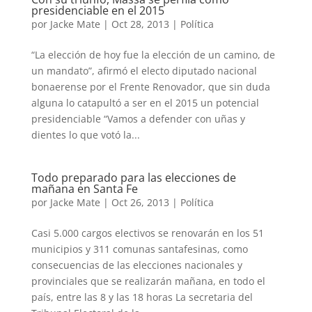
presidenciable en el 2015
por
Jacke Mate
|
Oct 28, 2013
|
Política
“La elección de hoy fue la elección de un camino, de
un mandato”, afirmó el electo diputado nacional
bonaerense por el Frente Renovador, que sin duda
alguna lo catapultó a ser en el 2015 un potencial
presidenciable “Vamos a defender con uñas y
dientes lo que votó la...
Todo preparado para las elecciones de
mañana en Santa Fe
por
Jacke Mate
|
Oct 26, 2013
|
Política
Casi 5.000 cargos electivos se renovarán en los 51
municipios y 311 comunas santafesinas, como
consecuencias de las elecciones nacionales y
provinciales que se realizarán mañana, en todo el
país, entre las 8 y las 18 horas La secretaria del