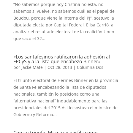
“No sabemos porque hoy Cristina no está, no
sabemos si vuelve, no sabemos cuál es el papel de
Boudou, porque viene la interna del PJ”, sostuvo la
diputada electa por Capital Federal, Elisa Carrió, al
analizar el resultado electoral de la coalición Unen
que sacó el 32...
«Los santafesinos ratificaron la adhesión al
FPCyS y a la lista que encabezó Binner»
por
Jacke Mate
|
Oct 28, 2013
|
Columna Dos
El triunfo electoral de Hermes Binner en la provincia
de Santa Fe encabezando la lista de diputados
nacionales, también lo posiciona como una
“alternativa nacional” indudablemente para las
presidenciales del 2015 Así lo sostuvo el ministro de
Gobierno y Reforma...
Con su triunfo, Massa se perfila como