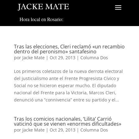
Hora local en Rosario:
Tras las elecciones, Cleri reclamó «un recambio
dentro del peronismo» santafesino
por
Jacke Mate
|
Oct 29, 2013
|
Columna Dos
Los primeros coletazos de la nueva derrota electoral
del justicialismo ante el Frente Progresista Cívico y
Social no se hicieron esperar mucho. El diputado
nacional del Frente para la Victoria, Marcos Cleri,
denunció una “connivencia” entre su partido y el...
Tras los comicios nacionales, ‘Lilita’ Carrió
vaticinó que se vienen «enormes dificultades»
por
Jacke Mate
|
Oct 29, 2013
|
Columna Dos