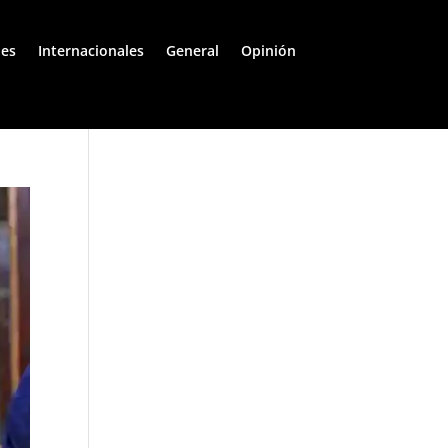
les
Internacionales
General
Opinión