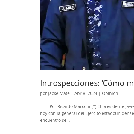
Introspecciones: ‘Cómo m
por
Jacke Mate
|
Abr 8, 2024
|
Opinión
Por Ricardo Marconi (*) El presidente Javier
hoy con la general del Ejército estadounide
encuentro se...