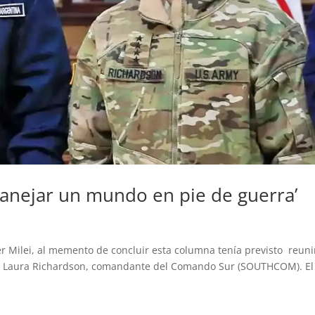
anejar un mundo en pie de guerra’
 Milei, al memento de concluir esta columna tenía previsto reun
nse Laura Richardson, comandante del Comando Sur (SOUTHCOM). El