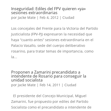
Inseguridad: Ediles del FPV quieren «ya»
sesiones extraordinarias
por
Jacke Mate
|
Feb 4, 2012
|
Ciudad
Los concejales del Frente para la Victoria del Partido
Justicialista (FPV-PJ) expresaron la necesidad que
haya “cuanto antes” sesiones extraordinaria en el
Palacio Vasallo, sede del cuerpo deliberativo
rosarino, para tratar temas de importancia, como
la...
Proponen a Zamarini precandidato a
intendente de Rosario para conseguir la
unidad socialista
por
Jacke Mate
|
Feb 14, 2011
|
Ciudad
El presidente del Concejo Municipal, Miguel
Zamarini, fue propuesto por ediles del Partido
Socialista como el precandidato a intendente de