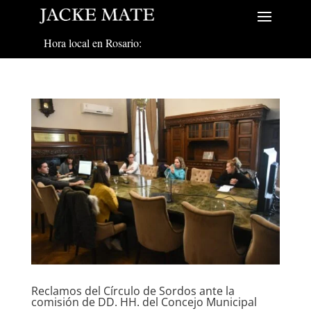
Hora local en Rosario:
Reclamos del Círculo de Sordos ante la
comisión de DD. HH. del Concejo Municipal