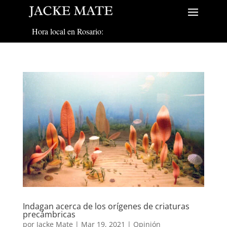
Hora local en Rosario:
Indagan acerca de los orígenes de criaturas
precámbricas
por
Jacke Mate
|
Mar 19, 2021
|
Opinión