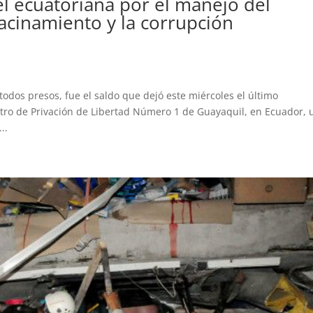
l ecuatoriana por el manejo del
acinamiento y la corrupción
todos presos, fue el saldo que dejó este miércoles el último
ntro de Privación de Libertad Número 1 de Guayaquil, en Ecuador, 
..