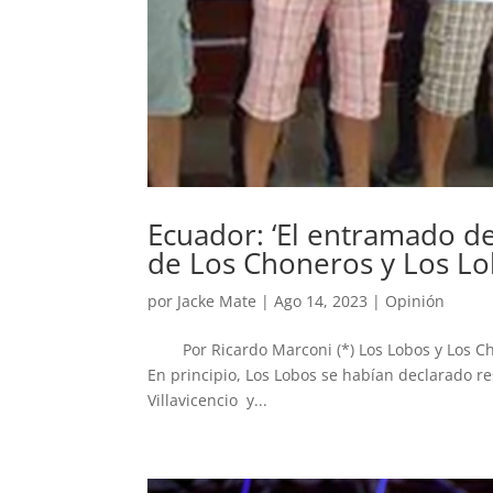
Ecuador: ‘El entramado del
de Los Choneros y Los Lo
por
Jacke Mate
|
Ago 14, 2023
|
Opinión
Por Ricardo Marconi (*) Los Lobos y Los Cho
En principio, Los Lobos se habían declarado r
Villavicencio y...