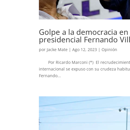
Golpe a la democracia en
presidencial Fernando Vil
por
Jacke Mate
|
Ago 12, 2023
|
Opinión
Por Ricardo Marconi (*) El recrudecimiento d
internacional se expuso con su crudeza habitua
Fernando...