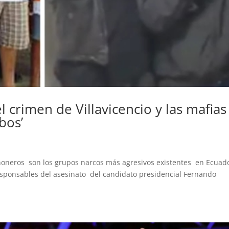
 crimen de Villavicencio y las mafias
bos’
neros son los grupos narcos más agresivos existentes en Ecuad
esponsables del asesinato del candidato presidencial Fernando