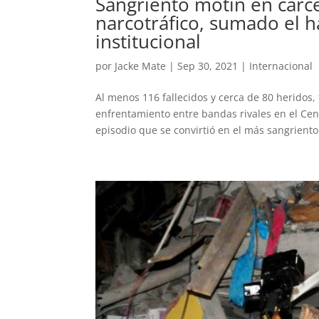
Sangriento motín en cárce
narcotráfico, sumado el h
institucional
por
Jacke Mate
|
Sep 30, 2021
|
Internacional
Al menos 116 fallecidos y cerca de 80 heridos, 
enfrentamiento entre bandas rivales en el Ce
episodio que se convirtió en el más sangriento.