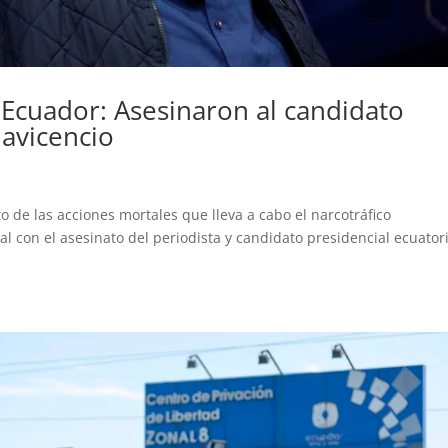
 Ecuador: Asesinaron al candidato
lavicencio
e las acciones mortales que lleva a cabo el narcotráfico
l con el asesinato del periodista y candidato presidencial ecuator