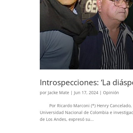
Introspecciones: ‘La diás
por
Jacke Mate
|
Jun 17, 2024
|
Opinión
Por Ricardo Marconi (*) Henry Cancelado, es
Universidad Nacional de Colombia e investigad
de Los Andes, expresó su...