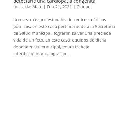
detectarle una cardiopatía congénita
por
Jacke Mate
|
Feb 21, 2021
|
Ciudad
Una vez más profesionales de centros médicos
públicos, en este caso perteneciente a la Secretaría
de Salud municipal, lograron salvar una preciada
vida de un feto. En este caso, equipos de dicha
dependencia municipal, en un trabajo
interdisciplinario, lograron...