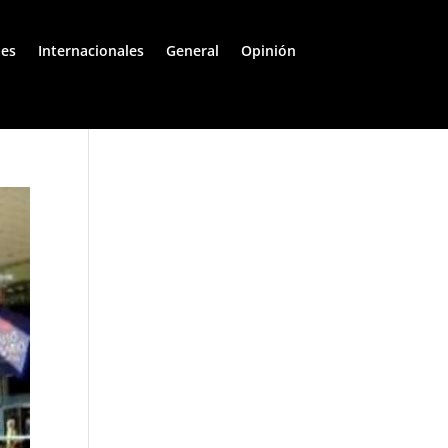
les
Internacionales
General
Opinión