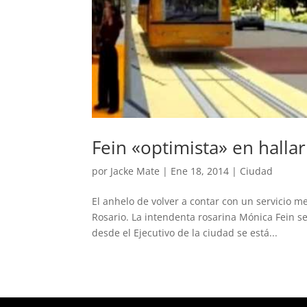
Fein «optimista» en halla
por
Jacke Mate
|
Ene 18, 2014
|
Ciudad
El anhelo de volver a contar con un servicio m
Rosario. La intendenta rosarina Mónica Fein s
desde el Ejecutivo de la ciudad se está...