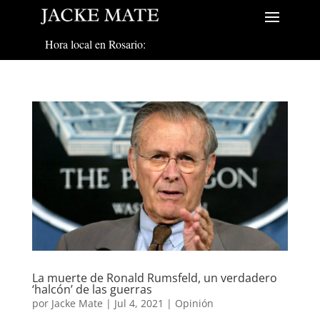
Hora local en Rosario:
La muerte de Ronald Rumsfeld, un verdadero
‘halcón’ de las guerras
por
Jacke Mate
|
Jul 4, 2021
|
Opinión