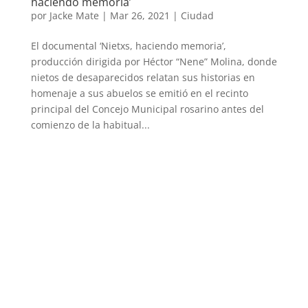
haciendo memoria’
por
Jacke Mate
|
Mar 26, 2021
|
Ciudad
El documental ‘Nietxs, haciendo memoria’,
producción dirigida por Héctor “Nene” Molina, donde
nietos de desaparecidos relatan sus historias en
homenaje a sus abuelos se emitió en el recinto
principal del Concejo Municipal rosarino antes del
comienzo de la habitual...