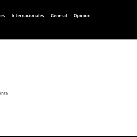
les
Internacionales
General
Opinión
ente