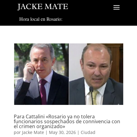
Hora local en Rosario:
Para Cattalini «Rosario ya no tolera
funcionarios sospechados de connivencia con
el crimen organizado»
por
Jacke Mate
|
May 30, 2026
|
Ciudad