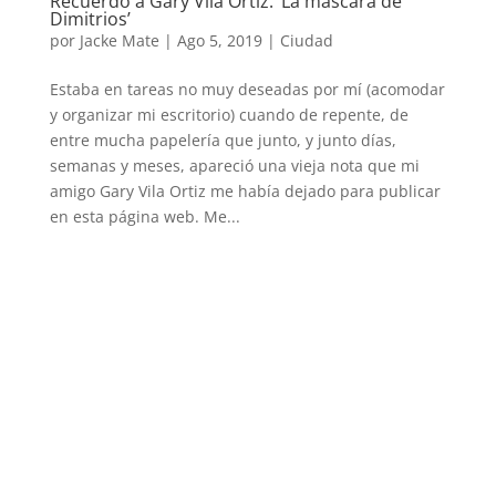
Recuerdo a Gary Vila Ortiz: ‘La máscara de
Dimitrios’
por
Jacke Mate
|
Ago 5, 2019
|
Ciudad
Estaba en tareas no muy deseadas por mí (acomodar
y organizar mi escritorio) cuando de repente, de
entre mucha papelería que junto, y junto días,
semanas y meses, apareció una vieja nota que mi
amigo Gary Vila Ortiz me había dejado para publicar
en esta página web. Me...