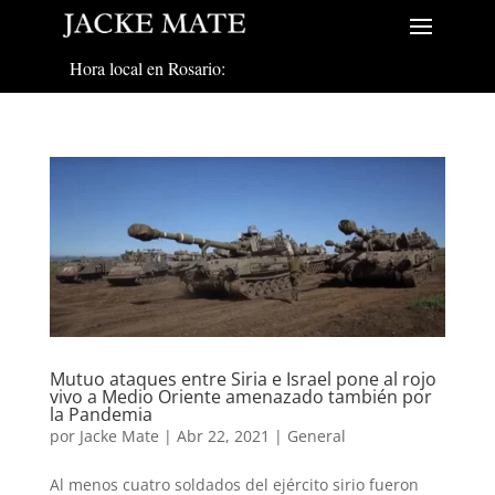
Hora local en Rosario:
Mutuo ataques entre Siria e Israel pone al rojo
vivo a Medio Oriente amenazado también por
la Pandemia
por
Jacke Mate
|
Abr 22, 2021
|
General
Al menos cuatro soldados del ejército sirio fueron