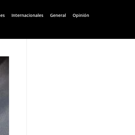
les
Internacionales
General
Opinión