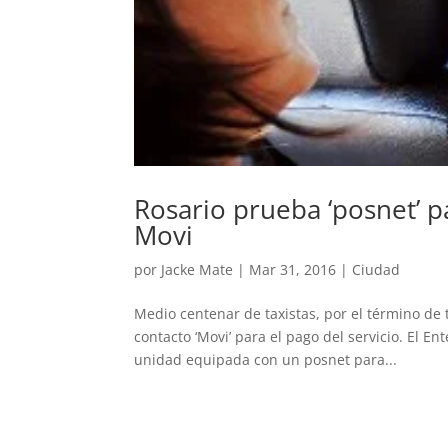
Rosario prueba ‘posnet’ pa
Movi
por
Jacke Mate
|
Mar 31, 2016
|
Ciudad
Medio centenar de taxistas, por el término de t
contacto ‘Movi’ para el pago del servicio. El E
unidad equipada con un posnet para...