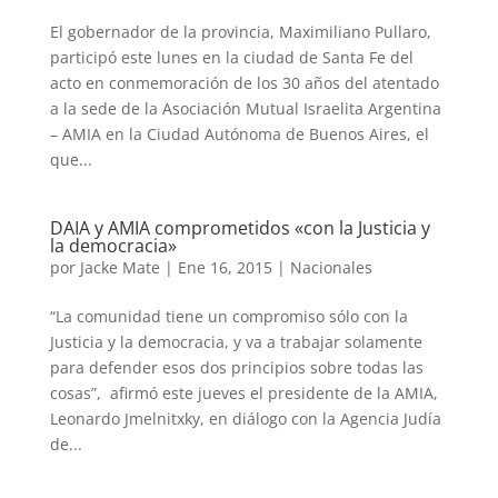
El gobernador de la provincia, Maximiliano Pullaro,
participó este lunes en la ciudad de Santa Fe del
acto en conmemoración de los 30 años del atentado
a la sede de la Asociación Mutual Israelita Argentina
– AMIA en la Ciudad Autónoma de Buenos Aires, el
que...
DAIA y AMIA comprometidos «con la Justicia y
la democracia»
por
Jacke Mate
|
Ene 16, 2015
|
Nacionales
“La comunidad tiene un compromiso sólo con la
Justicia y la democracia, y va a trabajar solamente
para defender esos dos principios sobre todas las
cosas”, afirmó este jueves el presidente de la AMIA,
Leonardo Jmelnitxky, en diálogo con la Agencia Judía
de...