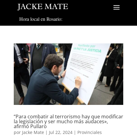
Hora local en Rosario:
“Para combatir al terrorismo hay que modificar
la legislación y ser mucho más audaces»,
afirmó Pullaro
por
Jacke Mate
|
Jul 22, 2024
|
Provinciales