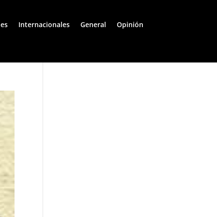
les
Internacionales
General
Opinión