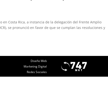
do en Costa Rica, a instancia de la delegación del Frente Amplio
 (UCR), se pronunció en favor de que se cumplan las resoluciones y
Diseño Web
Marketing Digital
Redes Sociales