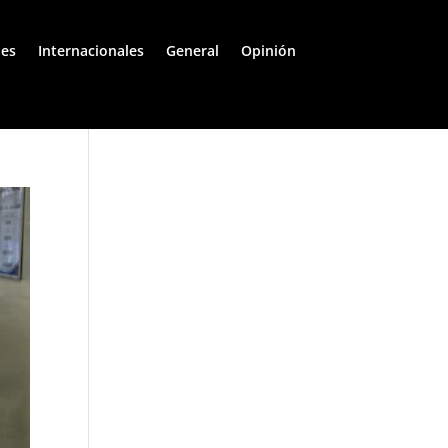
les
Internacionales
General
Opinión