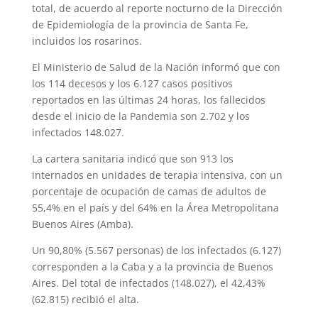
total, de acuerdo al reporte nocturno de la Dirección
t
de Epidemiología de la provincia de Santa Fe,
incluidos los rosarinos.
El Ministerio de Salud de la Nación informó que con
los 114 decesos y los 6.127 casos positivos
reportados en las últimas 24 horas, los fallecidos
desde el inicio de la Pandemia son 2.702 y los
infectados 148.027.
La cartera sanitaria indicó que son 913 los
internados en unidades de terapia intensiva, con un
porcentaje de ocupación de camas de adultos de
55,4% en el país y del 64% en la Área Metropolitana
Buenos Aires (Amba).
Un 90,80% (5.567 personas) de los infectados (6.127)
corresponden a la Caba y a la provincia de Buenos
Aires. Del total de infectados (148.027), el 42,43%
(62.815) recibió el alta.