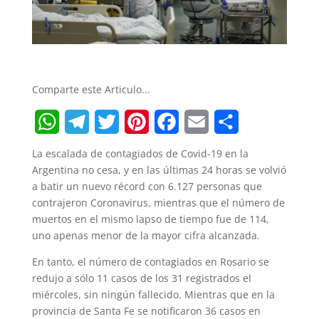
Comparte este Articulo...
W
T
T
P
F
E
S
La escalada de contagiados de Covid-19 en la
h
e
w
i
a
m
h
Argentina no cesa, y en las últimas 24 horas se volvió
a batir un nuevo récord con 6.127 personas que
a
l
i
n
c
a
a
contrajeron Coronavirus, mientras que el número de
t
e
t
t
e
i
r
muertos en el mismo lapso de tiempo fue de 114,
uno apenas menor de la mayor cifra alcanzada.
s
g
t
e
b
l
e
En tanto, el número de contagiados en Rosario se
A
r
e
r
o
redujo a sólo 11 casos de los 31 registrados el
p
a
r
e
o
miércoles, sin ningún fallecido. Mientras que en la
provincia de Santa Fe se notificaron 36 casos en
p
m
s
k