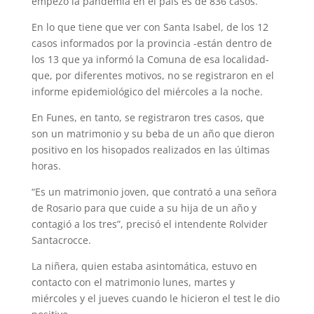
empezó la pandemia en el país es de 836 casos.
En lo que tiene que ver con Santa Isabel, de los 12
casos informados por la provincia -están dentro de
los 13 que ya informó la Comuna de esa localidad-
que, por diferentes motivos, no se registraron en el
informe epidemiológico del miércoles a la noche.
En Funes, en tanto, se registraron tres casos, que
son un matrimonio y su beba de un año que dieron
positivo en los hisopados realizados en las últimas
horas.
“Es un matrimonio joven, que contrató a una señora
de Rosario para que cuide a su hija de un año y
contagió a los tres”, precisó el intendente Rolvider
Santacrocce.
La niñera, quien estaba asintomática, estuvo en
contacto con el matrimonio lunes, martes y
miércoles y el jueves cuando le hicieron el test le dio