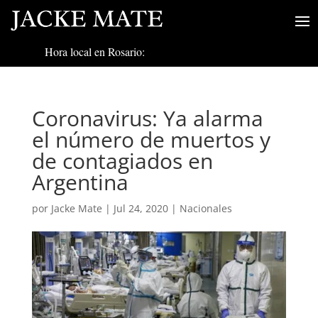
Hora local en Rosario:
Coronavirus: Ya alarma
el número de muertos y
de contagiados en
Argentina
por
Jacke Mate
|
Jul 24, 2020
|
Nacionales