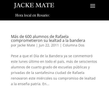
Hora local en Rosario:
Más de 600 alumnos de Rafaela
comprometieron su lealtad a la bandera
por
Jacke Mate
|
Jun 22, 2011
|
Columna Dos
Pese a que el Día de la Bandera ya se conmemoró
este lunes último en todo el país, más de seiscientos
alumnos de cuarto grado de escuelas públicas y
privadas de la santafesina ciudad de Rafaela
renovaron este miércoles su compromiso de lealtad
a la enseña patria. En...