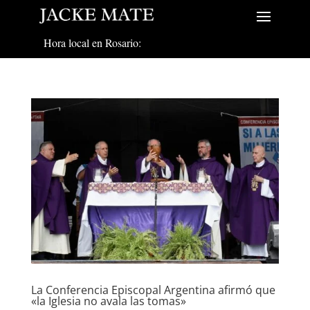
Hora local en Rosario:
La Conferencia Episcopal Argentina afirmó que
«la Iglesia no avala las tomas»