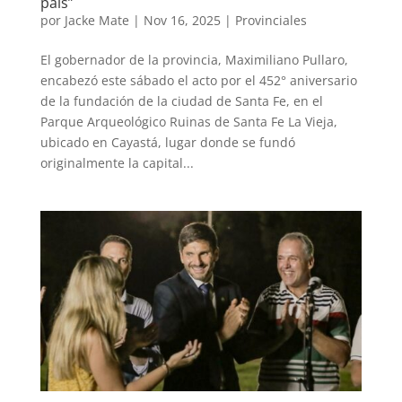
país”
por
Jacke Mate
|
Nov 16, 2025
|
Provinciales
El gobernador de la provincia, Maximiliano Pullaro,
encabezó este sábado el acto por el 452° aniversario
de la fundación de la ciudad de Santa Fe, en el
Parque Arqueológico Ruinas de Santa Fe La Vieja,
ubicado en Cayastá, lugar donde se fundó
originalmente la capital...