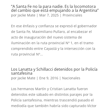
“A Santa Fe no la para nadie. Es la locomotora
del cambio que está empujando a la Argentina”
por
Jacke Mate
|
Mar 7, 2025
|
Provinciales
En ese énfasis y confianza se expresó el gobernador
de Santa Fe, Maximiliano Pullaro, al encabezar el
acto de inauguración del nuevo sistema de
iluminación en la ruta provincial Nº 1, en el tramo
comprendido entre Cayastá y la intersección con la
ruta provincial Nº...
Los Lanatta y Schillacci detenidos por la Policía
santafesina
por
Jacke Mate
|
Ene 9, 2016
|
Nacionales
Los hermanos Martín y Cristian Lanatta fueron
detenidos este sábado en distintos parajes por la
Policía santafesina, mientras trascendió pasado el
mediodía que también habría sido capturado Víctor