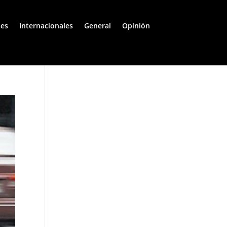
les
Internacionales
General
Opinión