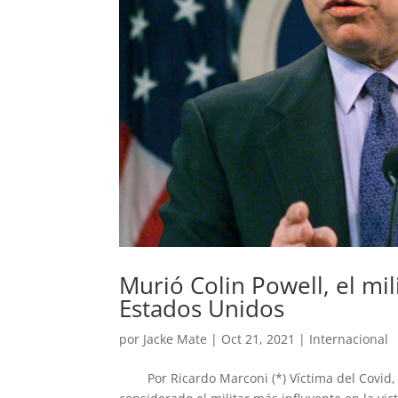
Murió Colin Powell, el mil
Estados Unidos
por
Jacke Mate
|
Oct 21, 2021
|
Internacional
Por Ricardo Marconi (*) Víctima del Covid, a l