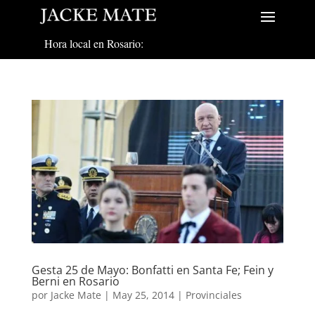
Hora local en Rosario:
Gesta 25 de Mayo: Bonfatti en Santa Fe; Fein y
Berni en Rosario
por
Jacke Mate
|
May 25, 2014
|
Provinciales