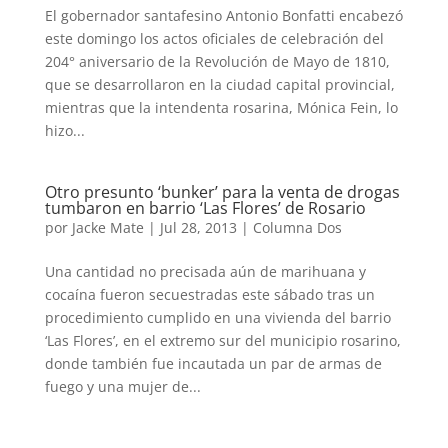
El gobernador santafesino Antonio Bonfatti encabezó
este domingo los actos oficiales de celebración del
204° aniversario de la Revolución de Mayo de 1810,
que se desarrollaron en la ciudad capital provincial,
mientras que la intendenta rosarina, Mónica Fein, lo
hizo...
Otro presunto ‘bunker’ para la venta de drogas
tumbaron en barrio ‘Las Flores’ de Rosario
por
Jacke Mate
|
Jul 28, 2013
|
Columna Dos
Una cantidad no precisada aún de marihuana y
cocaína fueron secuestradas este sábado tras un
procedimiento cumplido en una vivienda del barrio
‘Las Flores’, en el extremo sur del municipio rosarino,
donde también fue incautada un par de armas de
fuego y una mujer de...