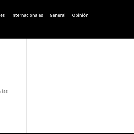
les
Internacionales
General
Opinión
 las