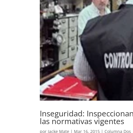
Inseguridad: Inspeccionan
las normativas vigentes
por
Jacke Mate
|
Mar 16, 2015
|
Columna Dos