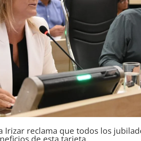
a Irizar reclama que todos los jubila
eficios de esta tarjeta