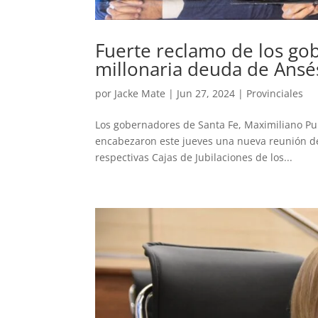
Fuerte reclamo de los go
millonaria deuda de Ansés
por
Jacke Mate
|
Jun 27, 2024
|
Provinciales
Los gobernadores de Santa Fe, Maximiliano Pull
encabezaron este jueves una nueva reunión de
respectivas Cajas de Jubilaciones de los...