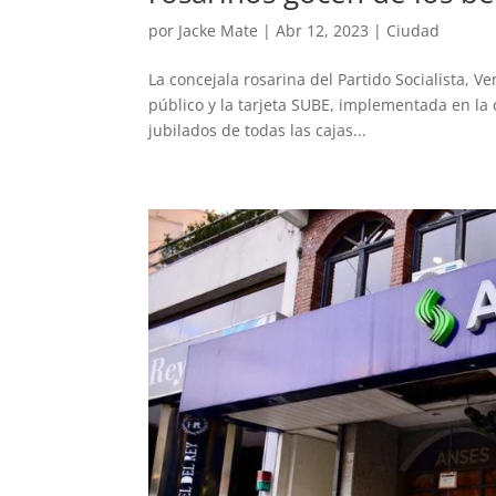
por
Jacke Mate
|
Abr 12, 2023
|
Ciudad
La concejala rosarina del Partido Socialista, V
público y la tarjeta SUBE, implementada en la
jubilados de todas las cajas...