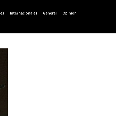
les
Internacionales
General
Opinión