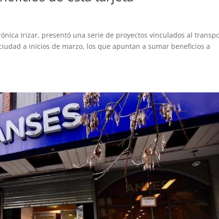
erónica Irizar, presentó una serie de proyectos vinculados al transp
 ciudad a inicios de marzo, los que apuntan a sumar beneficios a