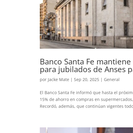
Banco Santa Fe mantiene h
para jubilados de Anses
por
Jacke Mate
|
Sep 20, 2025
|
General
El Banco Santa Fe informó que hasta el próxi
15% de ahorro en compras en supermercados, d
Recordó, además, que continúan vigentes todos