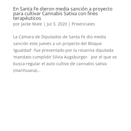
En Santa Fe dieron media sanción a proyecto
para cultivar Cannabis Sativa con fines
terapéuticos
por
Jacke Mate
|
Jul 3, 2020
|
Provinciales
La Cámara de Diputados de Santa Fe dio media
sanción este jueves a un proyecto del Bloque
‘Igualdad’ -fue presentado por la rosarina diputada
‘mandato cumplido’ Silvia Augsburger- por el que se
busca regular el auto cultivo de cannabis sativa
(marihuana)...