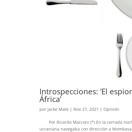
Introspecciones: ‘El espi
África’
por
Jacke Mate
|
Nov 27, 2021
|
Opinión
Por Ricardo Marconi (*) En la cerrada noche
ucraniana navegaba con dirección a Mombasa, 