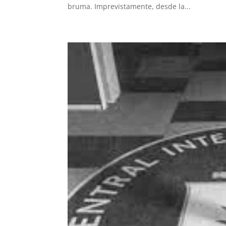
bruma. Imprevistamente, desde la...