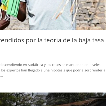
rendidos por la teoría de la baja tasa
descendiendo en Sudáfrica y los casos se mantienen en niveles
, los expertos han llegado a una hipótesis que podría sorprender a
..