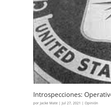
Introspecciones: Operativo
por
Jacke Mate
|
Jul 27, 2021
|
Opinión