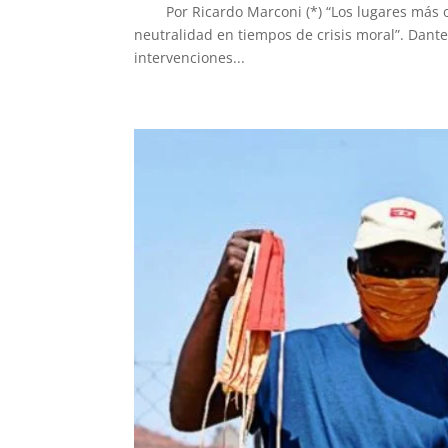
Por Ricardo Marconi (*) “Los lugares más os
neutralidad en tiempos de crisis moral”. Dante
intervenciones...