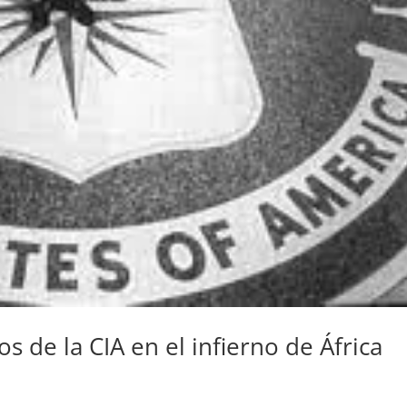
s de la CIA en el infierno de África