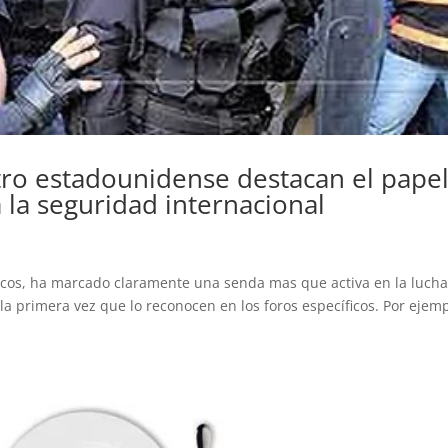
ro estadounidense destacan el pape
 la seguridad internacional
os, ha marcado claramente una senda mas que activa en la luch
 la primera vez que lo reconocen en los foros específicos. Por ejemp