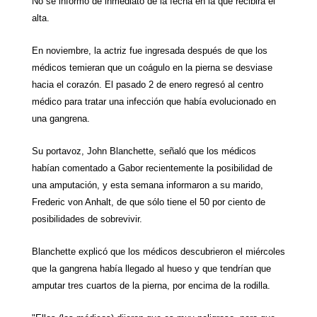
No se informó de inmediato de la fecha en la que recibirá el
alta.
En noviembre, la actriz fue ingresada después de que los
médicos temieran que un coágulo en la pierna se desviase
hacia el corazón. El pasado 2 de enero regresó al centro
médico para tratar una infección que había evolucionado en
una gangrena.
Su portavoz, John Blanchette, señaló que los médicos
habían comentado a Gabor recientemente la posibilidad de
una amputación, y esta semana informaron a su marido,
Frederic von Anhalt, de que sólo tiene el 50 por ciento de
posibilidades de sobrevivir.
Blanchette explicó que los médicos descubrieron el miércoles
que la gangrena había llegado al hueso y que tendrían que
amputar tres cuartos de la pierna, por encima de la rodilla.