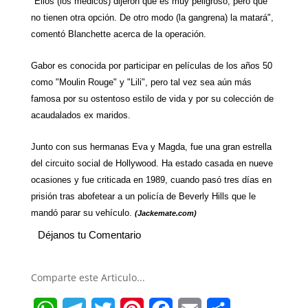
"Ellos (los médicos) dijeron que es muy peligroso, pero que
no tienen otra opción. De otro modo (la gangrena) la matará",
comentó Blanchette acerca de la operación.
Gabor es conocida por participar en películas de los años 50
como "Moulin Rouge" y "Lili", pero tal vez sea aún más
famosa por su ostentoso estilo de vida y por su colección de
acaudalados ex maridos.
Junto con sus hermanas Eva y Magda, fue una gran estrella
del circuito social de Hollywood. Ha estado casada en nueve
ocasiones y fue criticada en 1989, cuando pasó tres días en
prisión tras abofetear a un policía de Beverly Hills que le
mandó parar su vehículo.
(Jackemate.com)
Déjanos tu Comentario
Comparte este Articulo...