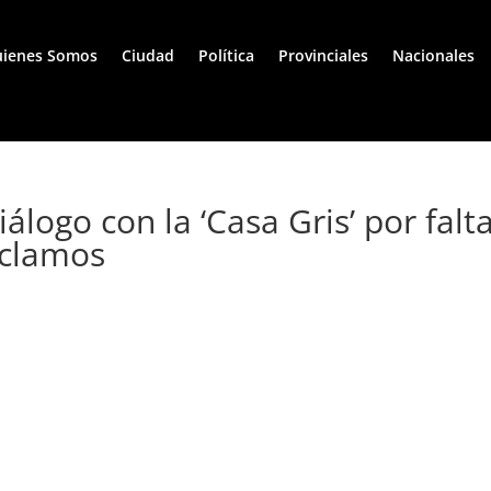
ienes Somos
Ciudad
Política
Provinciales
Nacionales
álogo con la ‘Casa Gris’ por falt
eclamos