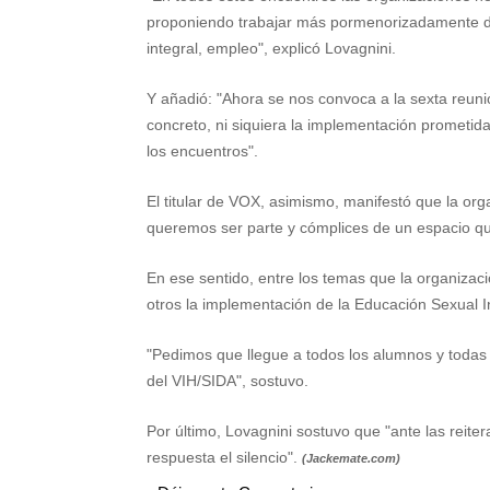
proponiendo trabajar más pormenorizadamente di
integral, empleo", explicó Lovagnini.
Y añadió: "Ahora se nos convoca a la sexta reuni
concreto, ni siquiera la implementación prometid
los encuentros".
El titular de VOX, asimismo, manifestó que la org
queremos ser parte y cómplices de un espacio q
En ese sentido, entre los temas que la organizaci
otros la implementación de la Educación Sexual In
"Pedimos que llegue a todos los alumnos y todas
del VIH/SIDA", sostuvo.
Por último, Lovagnini sostuvo que "ante las reiter
respuesta el silencio".
(Jackemate.com)