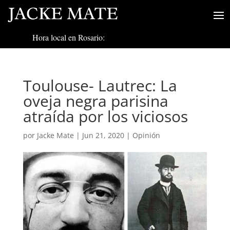
Hora local en Rosario:
Toulouse- Lautrec: La
oveja negra parisina
atraída por los viciosos
por
Jacke Mate
|
Jun 21, 2020
|
Opinión