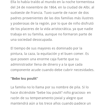
Ella lo había traído al mundo en la noche tormentosa
del 24 de noviembre de 1864, en la ciudad de Albi, al
sudoeste de Francia. Tuvo suerte de nacer de dos
padres provenientes de las dos familias más ilustres
y poderosas de la región, por lo que de niño disfrutó
de los placeres de la vida aristocrática, ya que nadie
trabaja en su familia, aunque no formaron parte de
una sociedad desocupada.
El tiempo de sus mayores es dominado por la
pintura, la caza, la equitación y el buen comer. Es
que poseen una enorme caja fuerte que su
administrador llena de dinero y a la que cada
componente acude cuando debe cubrir necesidades.
“Bebe lou poulit”
La familia no lo llama por su nombre de pila. Sí lo
hace diciéndole “bebe lou poulit”-niño gracioso- en
razón de su temperamento jovial y alegre que
mantendrá aún a los trece años cuando padece un