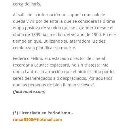
cerca de París.
Al salir de la internación no suponía que solo le
queda vivir por delante la que se considera la última
etapa positiva de su vida que se extenderá desde el
otoño de 1899 hasta el fin del verano de 1900. En ese
tiempo en que, utilizando su aterradora lucidez
comienza a planificar su muerte.
Federico Fellini, el destacado director de cine al
recordar a Lautrec expresará, no sin tristeza: “Me
une a Lautrec la atracción que el pintor sintió por los
seres desheredados a o despreciados. Por aquellos
que las personas de bien llaman viciosos”.
(Jackemate.com)
(*) Licenciado en Periodismo –
rimar9900@hotmail.com