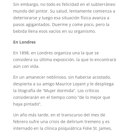
Sin embargo, no todo es felicidad en el subterráneo
mundo del pintor. Su salud, lentamente comienza a
deteriorarse y luego esa situación física avanza a
pasos agigantados. Duerme y come poco, pero la
bebida llena esos vacíos en su organismo.
En Londres
En 1898, en Londres organiza una la que se
considera su última exposición, la que lo encontrará
aún con vida.
En un amanecer neblinoso, sin haberse acostado,
despierta a su amigo Maurice Loyant y le despliega
la litografía de “Mujer dormida”. Los críticos
considerarán en el tiempo como “de lo mejor que
haya pintado”.
Un año más tarde, en el transcurso del mes de
febrero sufre una crisis de delirium tremens y es
internado en la clínica psiquiátrica Folie St. James,