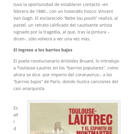
tuvo la oportunidad de establecer contacto –en
febrero de 1886-, con un holandés hosco: Vincent
Van Gogh. El esclarecido “Bebe lou poulit” realizó, al
pastel, un retrato calificado del cautivante artista
signado por la tragedia, al que, tras la pintura –
dicen-, sólo volverá a ver una vez más.
El ingreso a los barrios bajos
El poeta revolucionario Arístides Bruant, lo introdujo
a Toulouse-Lautrec en los “barrios populares”, como
ahora se dice -por imperio del coronavirus-, a los
“barrios bajos” de París, donde ilustra canciones del
casi anarquista.
Es
all
í
d