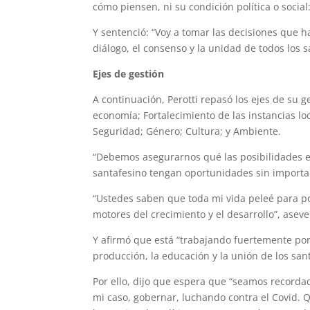
cómo piensen, ni su condición política o socia
Y sentenció: “Voy a tomar las decisiones que 
diálogo, el consenso y la unidad de todos los s
Ejes de gestión
A continuación, Perotti repasó los ejes de su g
economía; Fortalecimiento de las instancias lo
Seguridad; Género; Cultura; y Ambiente.
“Debemos asegurarnos qué las posibilidades es
santafesino tengan oportunidades sin importa
“Ustedes saben que toda mi vida peleé para po
motores del crecimiento y el desarrollo”, aseve
Y afirmó que está “trabajando fuertemente por
producción, la educación y la unión de los san
Por ello, dijo que espera que “seamos recordado
mi caso, gobernar, luchando contra el Covid. 