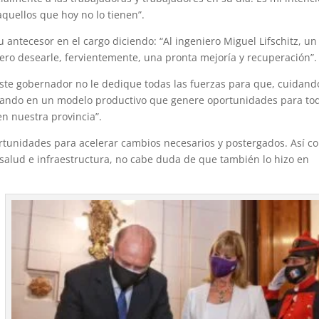
quellos que hoy no lo tienen”.
u antecesor en el cargo diciendo: “Al ingeniero Miguel Lifschitz, un
iero desearle, fervientemente, una pronta mejoría y recuperación”.
ste gobernador no le dedique todas las fuerzas para que, cuidand
nzando en un modelo productivo que genere oportunidades para to
en nuestra provincia”.
ortunidades para acelerar cambios necesarios y postergados. Así c
salud e infraestructura, no cabe duda de que también lo hizo en