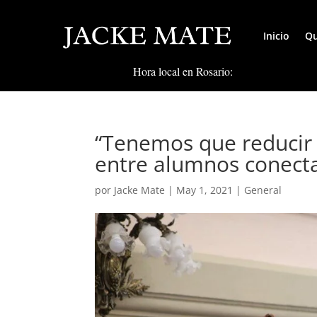
Inicio
Qu
Hora local en Rosario:
“Tenemos que reducir 
entre alumnos conecta
por
Jacke Mate
|
May 1, 2021
|
General