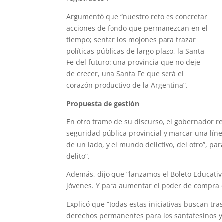
Argumentó que “nuestro reto es concretar
acciones de fondo que permanezcan en el
tiempo; sentar los mojones para trazar
políticas públicas de largo plazo, la Santa
Fe del futuro: una provincia que no deje
de crecer, una Santa Fe que será el
corazón productivo de la Argentina”.
Propuesta de gestión
En otro tramo de su discurso, el gobernador 
seguridad pública provincial y marcar una línea
de un lado, y el mundo delictivo, del otro”, pa
delito”.
Además, dijo que “lanzamos el Boleto Educativo
jóvenes. Y para aumentar el poder de compra d
Explicó que “todas estas iniciativas buscan tr
derechos permanentes para los santafesinos y 