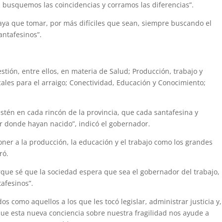
l: busquemos las coincidencias y corramos las diferencias”.
haya que tomar, por más difíciles que sean, siempre buscando el
antafesinos”.
estión, entre ellos, en materia de Salud; Producción, trabajo y
cales para el arraigo; Conectividad, Educación y Conocimiento;
tén en cada rincón de la provincia, que cada santafesina y
r donde hayan nacido”, indicó el gobernador.
ner a la producción, la educación y el trabajo como los grandes
ró.
que sé que la sociedad espera que sea el gobernador del trabajo, 
tafesinos”.
s como aquellos a los que les tocó legislar, administrar justicia y
Que esta nueva conciencia sobre nuestra fragilidad nos ayude a