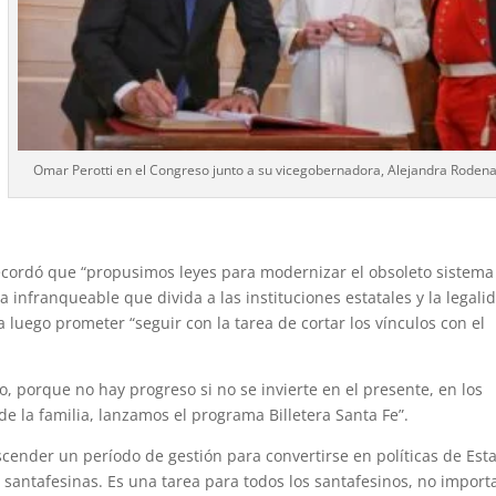
Omar Perotti en el Congreso junto a su vicegobernadora, Alejandra Roden
recordó que “propusimos leyes para modernizar el obsoleto sistema
 infranqueable que divida a las instituciones estatales y la legali
ra luego prometer “seguir con la tarea de cortar los vínculos con el
, porque no hay progreso si no se invierte en el presente, en los
e la familia, lanzamos el programa Billetera Santa Fe”.
ascender un período de gestión para convertirse en políticas de Est
santafesinas. Es una tarea para todos los santafesinos, no import