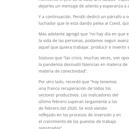
dejarles un mensaje de aliento y esperanza a a
Y a continuación, Perotti dedicó un párrafo a s
luchador que le está dando pelea al Covid, qu
Más adelante agregó que “no hay día en que e
la vida de las personas, podamos seguir ava
aquel que quiera trabajar, producir e invertir 
Sostuvo que “las crisis, muchas veces, son op
la pandemia desnudó falencias en materia de 
materia de conectividad”.
Por otro lado, recordó que “hoy tenemos
una franca recuperación de todos los
sectores productivos. Los indicadores del
último febrero superan largamente a los
de febrero del 2020. Se está viendo
reflejado en los procesos de inversión y en
el crecimiento de los puestos de trabajo
registrados”.