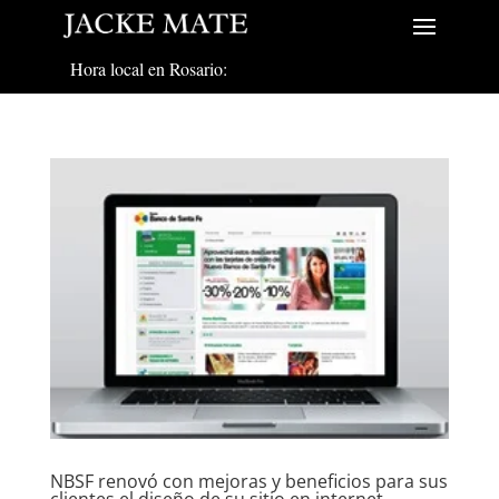
Hora local en Rosario:
NBSF renovó con mejoras y beneficios para sus
clientes el diseño de su sitio en internet