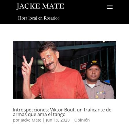
Hora local en Rosario:
Introspecciones: Viktor Bout, un traficante de
armas que ama el tango
por
Jacke Mate
|
Jun 19, 2020
|
Opinión