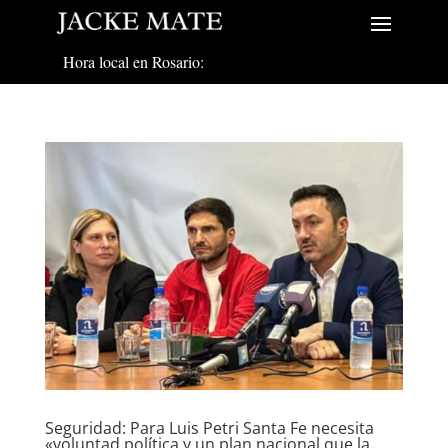
Hora local en Rosario:
Seguridad: Para Luis Petri Santa Fe necesita
«voluntad política y un plan nacional que la