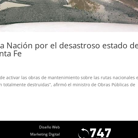
a Nación por el desastroso estado d
nta Fe
e activar las obras de mantenimiento sobre las rutas nacionales 
n totalmente destruidas”, afirmó el ministro de Obras Públicas de
Diseño Web
Marketing Digital