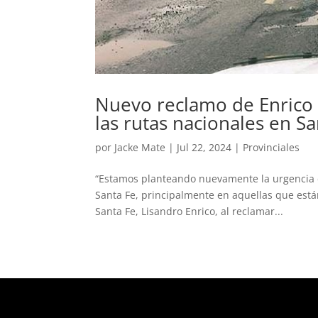
Nuevo reclamo de Enrico 
las rutas nacionales en Sa
por
Jacke Mate
|
Jul 22, 2024
|
Provinciales
“Estamos planteando nuevamente la urgencia d
Santa Fe, principalmente en aquellas que está
Santa Fe, Lisandro Enrico, al reclamar...