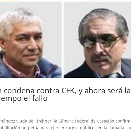
on condena contra CFK, y ahora será la
iempo el fallo
ernández viuda de Kirchner, la Cámara Federal de Casación confirm
abilitación perpetua para ejercer cargos públicos en la llamada ca