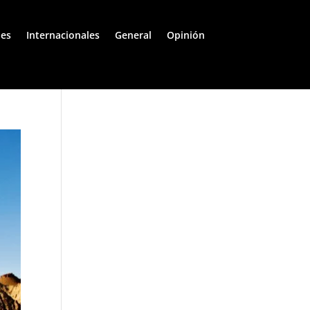
les
Internacionales
General
Opinión