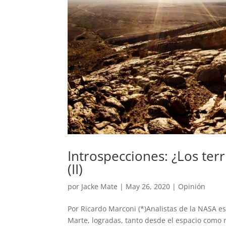
Introspecciones: ¿Los te
(II)
por
Jacke Mate
|
May 26, 2020
|
Opinión
Por Ricardo Marconi (*)Analistas de la NASA e
Marte, logradas, tanto desde el espacio como m