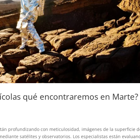
rrícolas qué encontraremos en Marte?
stán profundizando con meticulosidad, imágenes de la superficie d
ediante satélites y observatorios. Los especialistas están evaluan