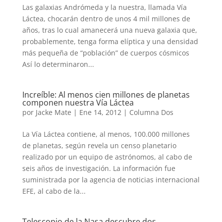
Las galaxias Andrómeda y la nuestra, llamada Vía
Láctea, chocarán dentro de unos 4 mil millones de
años, tras lo cual amanecerá una nueva galaxia que,
probablemente, tenga forma elíptica y una densidad
más pequeña de “población” de cuerpos cósmicos
Así lo determinaron...
Increíble: Al menos cien millones de planetas
componen nuestra Vía Láctea
por
Jacke Mate
|
Ene 14, 2012
|
Columna Dos
La Vía Láctea contiene, al menos, 100.000 millones
de planetas, según revela un censo planetario
realizado por un equipo de astrónomos, al cabo de
seis años de investigación. La información fue
suministrada por la agencia de noticias internacional
EFE, al cabo de la...
Telescopio de la Nasa descubre dos