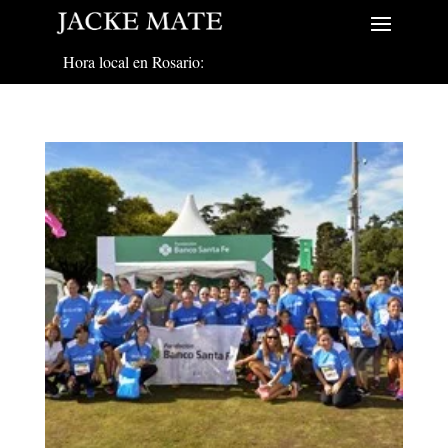
Hora local en Rosario: