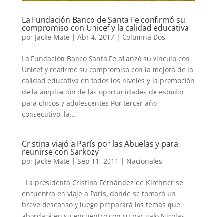
La Fundación Banco de Santa Fe confirmó su
compromiso con Unicef y la calidad educativa
por
Jacke Mate
|
Abr 4, 2017
|
Columna Dos
La Fundación Banco Santa Fe afianzó su vínculo con
Unicef y reafirmó su compromiso con la mejora de la
calidad educativa en todos los niveles y la promoción
de la ampliación de las oportunidades de estudio
para chicos y adolescentes Por tercer año
consecutivo, la...
Cristina viajó a París por las Abuelas y para
reunirse con Sarkozy
por
Jacke Mate
|
Sep 11, 2011
|
Nacionales
La presidenta Cristina Fernández de Kirchner se
encuentra en viaje a París, donde se tomará un
breve descanso y luego preparará los temas que
abordará en su encuentro con su par galo Nicolas