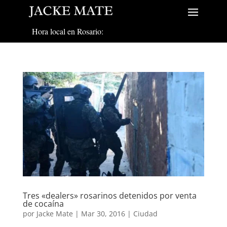
Hora local en Rosario:
Tres «dealers» rosarinos detenidos por venta
de cocaína
por
Jacke Mate
|
Mar 30, 2016
|
Ciudad