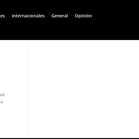
les
Internacionales
General
Opinión
que
na