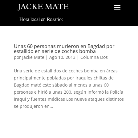
Hora local en Rosario:
Unas 60 personas murieron en Bagdad por
estallido en serie de coches bomba
por
Jacke Mate
|
Ago 10, 2013
|
Columna Dos
Una serie de estallidos de coches bomba en áreas
principalmente pobladas por iraquíes chiítas de
Bagdad mató este sábado al menos a unas 60
personas e hirió a unas 200, según informó la Policía
iraquí y fuentes médicas Los nueve ataques distintos
se produjeron en...