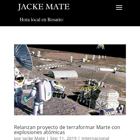
Hora local en Rosario:
Relanzan proyecto de terraformar Marte con
explosiones atómicas
por
Jacke Mate
|
Sep 11, 2019
|
Internacional