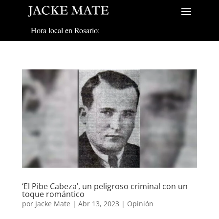
Hora local en Rosario:
‘El Pibe Cabeza’, un peligroso criminal con un
toque romántico
por
Jacke Mate
|
Abr 13, 2023
|
Opinión