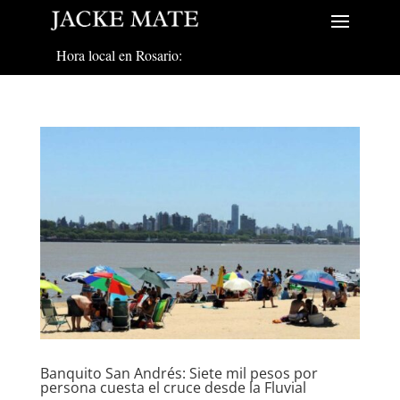
Hora local en Rosario:
Banquito San Andrés: Siete mil pesos por
persona cuesta el cruce desde la Fluvial