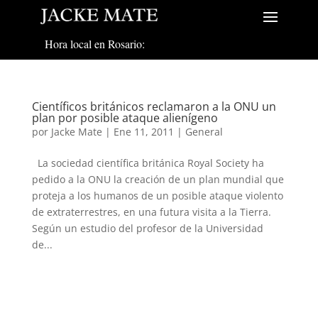
Hora local en Rosario:
Científicos británicos reclamaron a la ONU un
plan por posible ataque alienígeno
por
Jacke Mate
|
Ene 11, 2011
|
General
La sociedad científica británica Royal Society ha
pedido a la ONU la creación de un plan mundial que
proteja a los humanos de un posible ataque violento
de extraterrestres, en una futura visita a la Tierra.
Según un estudio del profesor de la Universidad
de...